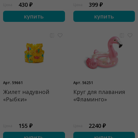
430 ₽
399 ₽
Цена
Цена
купить
купить
Арт. 59661
Арт. 56251
Жилет надувной
Круг для плавания
«Рыбки»
«Фламинго»
155 ₽
2240 ₽
Цена
Цена
купить
купить