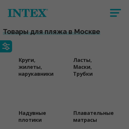
Товары для пляжа в Москве
Круги,
Ласты,
жилеты,
Маски,
нарукавники
Трубки
Надувные
Плавательные
плотики
матрасы