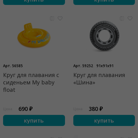
Арт. 56585
Арт. 59252
91x91x91
Круг для плавания с
Круг для плавания
сиденьем My baby
«Шина»
float
690 ₽
380 ₽
Цена
Цена
купить
купить