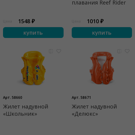
плавания Reef Rider
1548 ₽
1010 ₽
Цена
Цена
купить
купить
Арт. 58660
Арт. 58671
Жилет надувной
Жилет надувной
«Школьник»
«Делюкс»