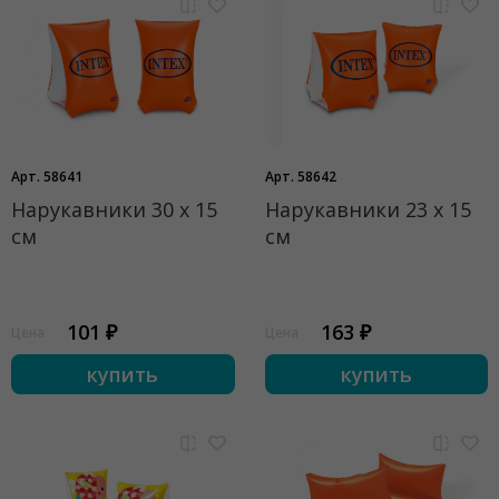
Арт. 58641
Арт. 58642
Нарукавники 30 х 15
Нарукавники 23 х 15
см
см
101 ₽
163 ₽
Цена
Цена
купить
купить