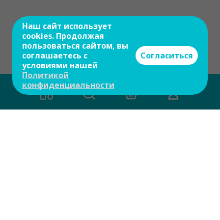
Наш сайт использует
cookies. Продолжая
пользоваться сайтом, вы
соглашаетесь с
Согласиться
условиями нашей
Политикой
конфиденциальности
О компании