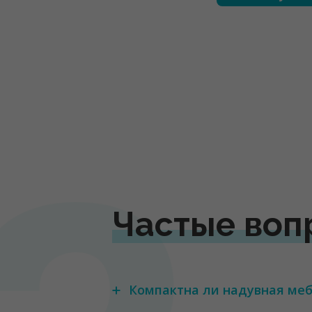
Частые воп
Компактна ли надувная меб