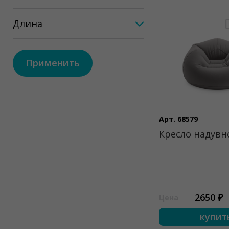
Длина
Применить
Арт. 68579
Кресло надувн
2650 ₽
Цена
купит