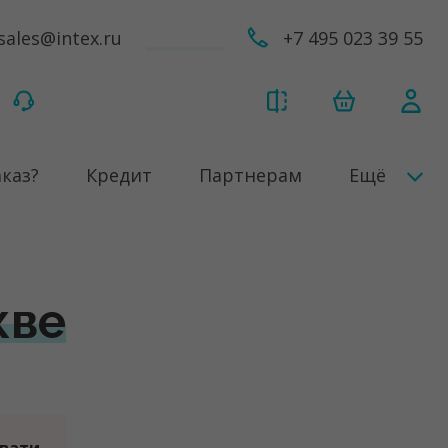
sales@intex.ru
+7 495 023 39 55
аказ?
Кредит
Партнерам
Ещё
кве