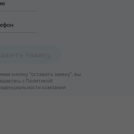
тавить заявку
мая кнопку “оставить заявку”, вы
ашаетесь с
Политикой
фиденциальности компании