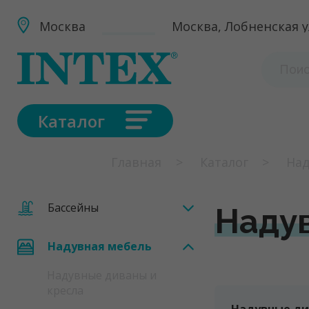
Москва
Москва, Лобненская ул
Каталог
Главная
Каталог
Над
Бассейны
Надув
Надувная мебель
Надувные диваны и
кресла