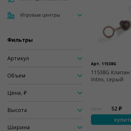
Игровые центры
Фильтры
Артикул
Арт. 11538G
11538G Клапан 
Объем
Intex, серый
Цена, ₽
52 ₽
Цена
Высота
купит
Ширина