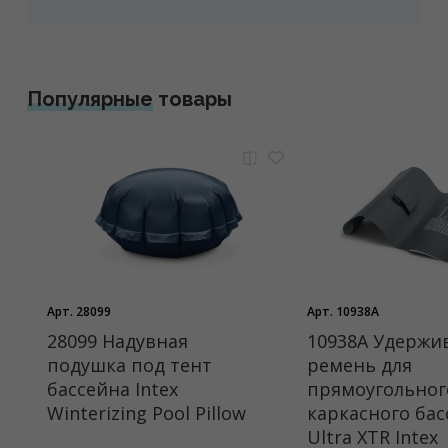
Популярные
товары
Арт. 28099
Арт. 10938A
28099 Надувная
10938A Удерж
подушка под тент
ремень для
бассейна Intex
прямоугольног
Winterizing Pool Pillow
каркасного бас
Ultra XTR Intex