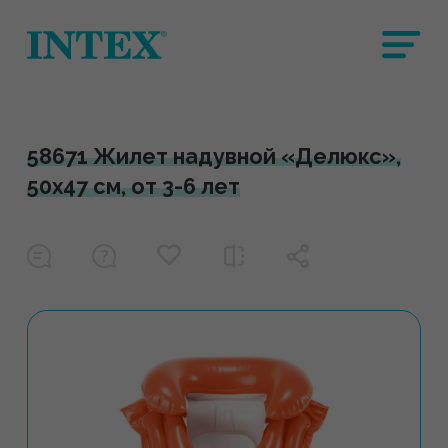
58671 Жилет надувной «Делюкс»,
50х47 см, от 3-6 лет