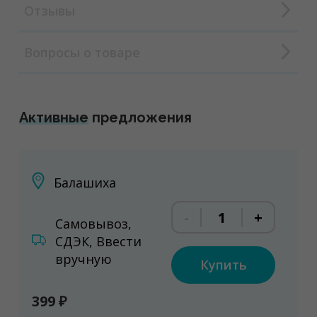
Отзывы
Вопросы о товаре
Активные
предложения
Балашиха
-
+
Самовывоз,
СДЭК, Ввести
вручную
Купить
399 ₽