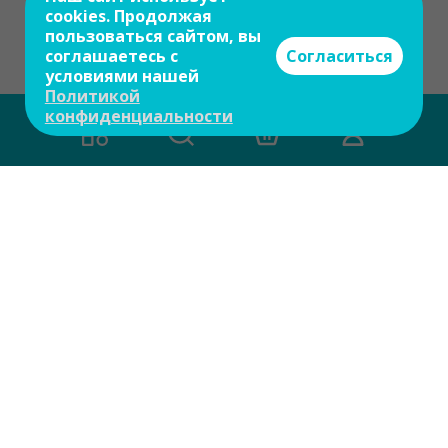
cookies. Продолжая
пользоваться сайтом, вы
соглашаетесь с
Согласиться
условиями нашей
Политикой
конфиденциальности
Есть вопросы?
Задайте свой вопрос и мы ответим на
него в течение 10 мин.