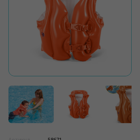
Артикул
58671