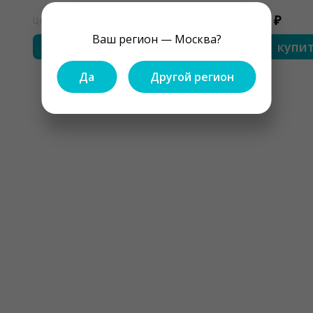
1650 ₽
450 ₽
Цена
Цена
Ваш регион — Москва?
купить
купи
Да
Другой регион