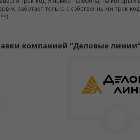
ввести трек-код и номер телефона, на который 
ервис работает только с собственными трек-ко
**).
ставки компанией “Деловые линии