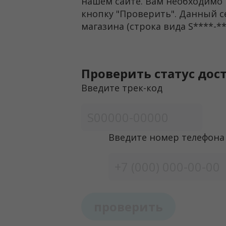
нашем сайте. Вам необходимо 
кнопку "Проверить". Данный с
магазина (строка вида S****-**
Проверить статус до
Введите трек-код
Введите номер телефона
проверить