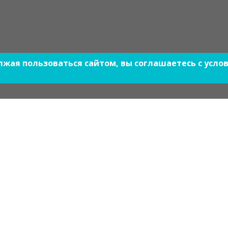
олжая пользоваться сайтом, вы соглашаетесь с усл