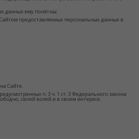
ых данных ему понятны;
у Сайтом предоставляемых персональных данных в
на Сайте.
едусмотренных п. 3 ч. 1 ст. 3 Федерального закона
вободно, своей волей и в своем интересе.