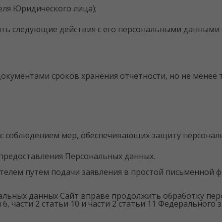
еля Юридического лица);
ять следующие действия с его персональными данными 
окументами сроков хранения отчетности, но не менее 
м, с соблюдением мер, обеспечивающих защиту персона
 предоставления Персональных данных.
елем путем подачи заявления в простой письменной фо
нальных данных Сайт вправе продолжить обработку пер
ьи 6, части 2 статьи 10 и части 2 статьи 11 Федерально