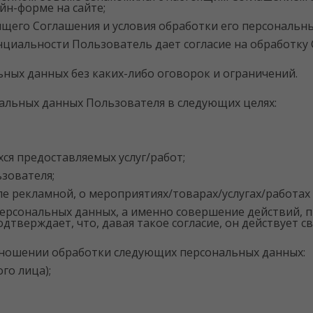
йн-форме на сайте;
ящего Соглашения и условия обработки его персональн
енциальности Пользователь дает согласие на обработк
ьных данных без каких-либо оговорок и ограничений.
нальных данных Пользователя в следующих целях:
я предоставляемых услуг/работ;
зователя;
 рекламной, о мероприятиях/товарах/услугах/работах 
персональных данных, а именно совершение действий, пр
одтверждает, что, давая такое согласие, он действует с
тношении обработки следующих персональных данных:
го лица);