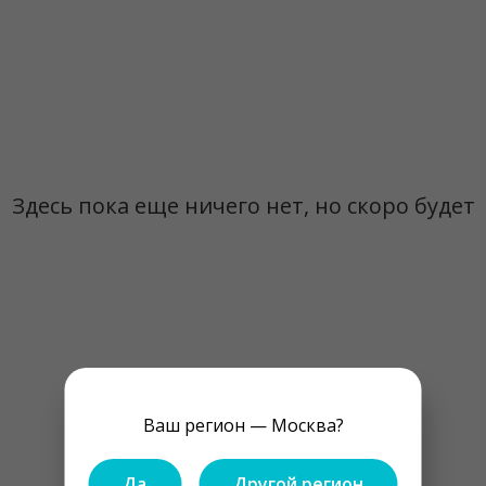
Здесь пока еще ничего нет, но скоро будет
Ваш регион — Москва?
Да
Другой регион