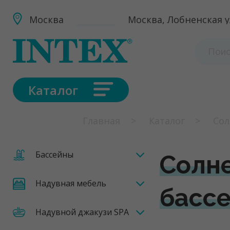
Москва
Москва, Лобненская ул
Каталог
Главная
Каталог
Сол
Бассейны
Солне
Надувная мебель
бассе
Надувной джакузи SPA