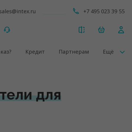
sales@intex.ru
+7 495 023 39 55
аказ?
Кредит
Партнерам
Ещё
тели для