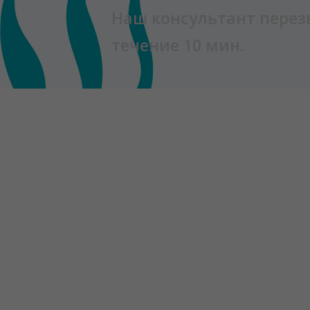
Наш консультант перез
течение 10 мин.