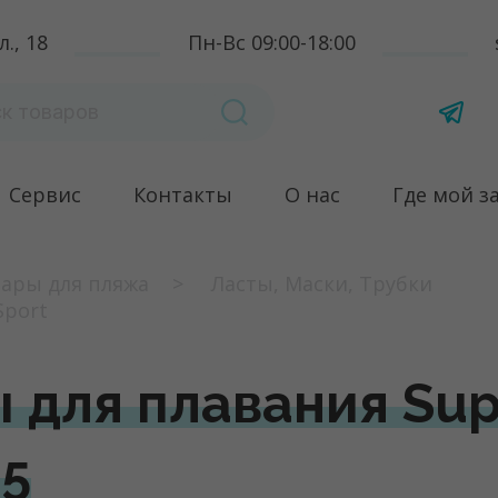
., 18
Пн-Вс 09:00-18:00
Сервис
Контакты
О нас
Где мой з
ары для пляжа
Ласты, Маски, Трубки
Sport
 для плавания Supe
45