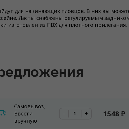
дойдут для начинающих пловцов. В них вы может
ссейне. Ласты снабжены регулируемым задником
ки изготовлен из ПВХ для плотного прилегания.
редложения
Самовывоз,
1548 ₽
Ввести
-
+
вручную