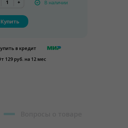
+
В наличии
Купить
Купить в кредит
т 129 руб. на 12 мес
Вопросы о товаре