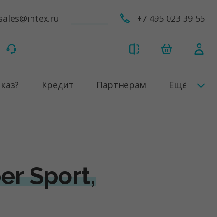
sales@intex.ru
+7 495 023 39 55
аказ?
Кредит
Партнерам
Ещё
r Sport,