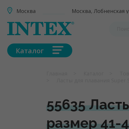
Москва
Москва, Лобненская ул
Каталог
Главная
Каталог
Тов
Ласты для плавания Super 
55635 Ласты
размер 41-