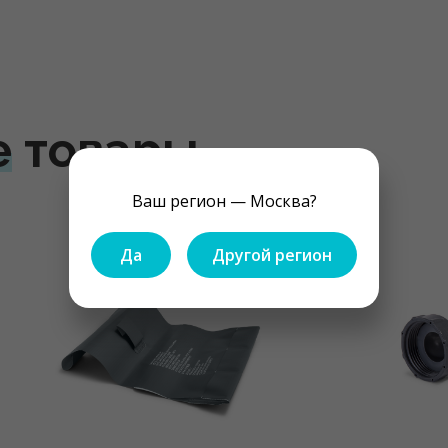
е
товары
Ваш регион — Москва?
Да
Другой регион