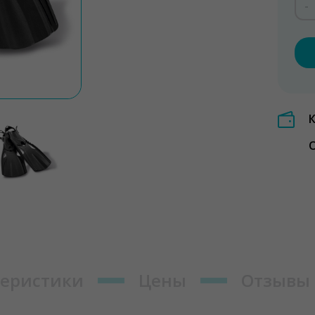
-
О
теристики
Цены
Отзывы