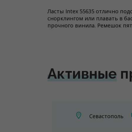
Ласты Intex 55635 отлично по
снорклингом или плавать в ба
прочного винила. Ремешок пят
Активные
п
Севастополь