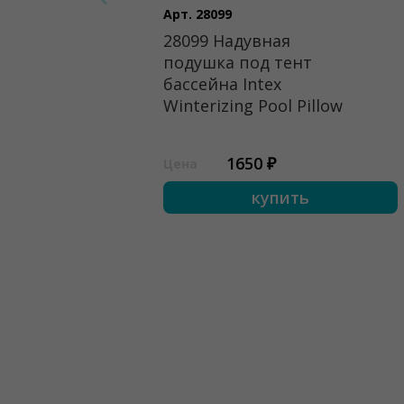
Арт. 28099
28099 Надувная
подушка под тент
бассейна Intex
Winterizing Pool Pillow
1650 ₽
Цена
купить