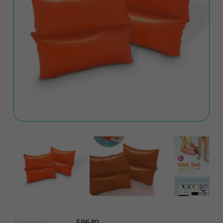
Артикул
59640