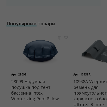
Популярные
товары
Арт. 28099
Арт. 10938A
28099 Надувная
10938A Удерж
подушка под тент
ремень для
бассейна Intex
прямоугольног
Winterizing Pool Pillow
каркасного бас
Ultra XTR Intex