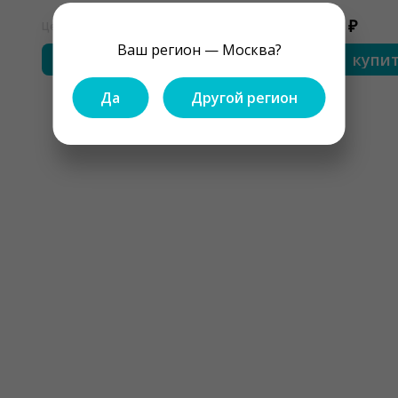
1650 ₽
450 ₽
Цена
Цена
Ваш регион — Москва?
купить
купи
Да
Другой регион