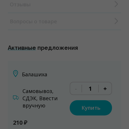
Отзывы
Вопросы о товаре
Активные
предложения
Балашиха
-
+
Самовывоз,
СДЭК, Ввести
вручную
Купить
210 ₽