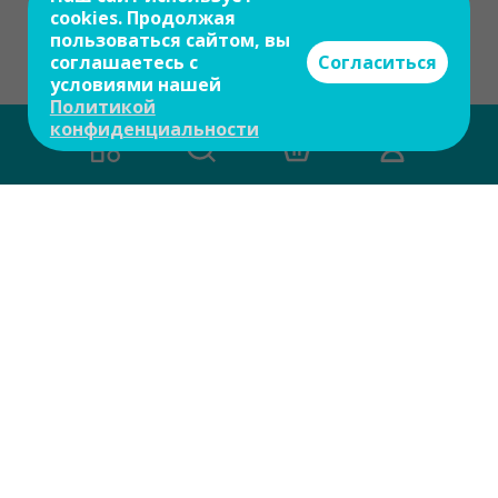
cookies. Продолжая
пользоваться сайтом, вы
соглашаетесь с
Согласиться
условиями нашей
Политикой
конфиденциальности
Есть вопросы?
Задайте свой вопрос и мы ответим на
него в течение 10 мин.