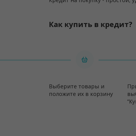
Кредит на покупку - простой,
Как купить в кредит?
Выберите товары и
Пр
положите их в корзину
вы
“Ку