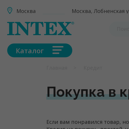
Москва
Москва, Лобненская ул
Каталог
Главная
Кредит
Покупка в 
Если вам понравился товар, но