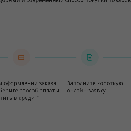
 удобный и современный способ покупки товаров
и оформлении заказа
Заполните короткую
берите способ оплаты
онлайн-заявку
пить в кредит”