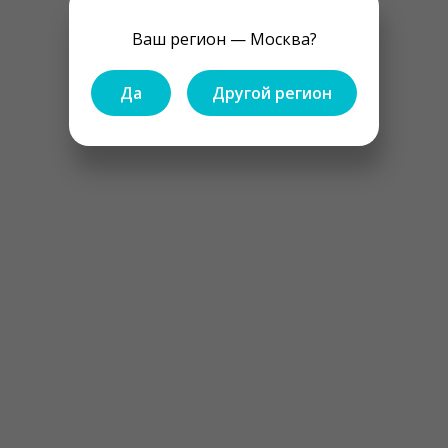
Ваш регион — Москва?
Да
Другой регион