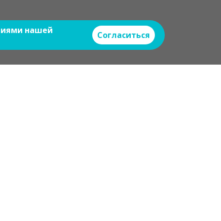
овиями нашей
Согласиться