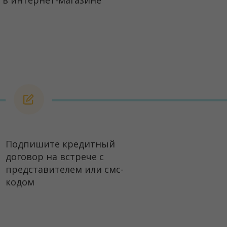
 в интернет-магазине
Подпишите кредитный
договор на встрече с
представителем или смс-
кодом