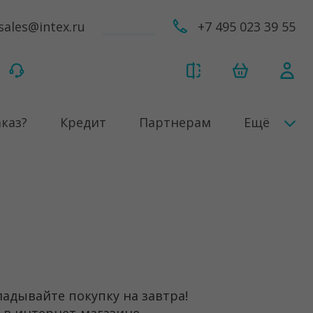
sales@intex.ru
+7 495 023 39 55
аказ?
Кредит
Партнерам
Ещё
ладывайте покупку на завтра!