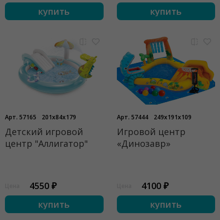
купить
купить
Арт. 57165
201x84x179
Арт. 57444
249x191x109
Детский игровой
Игровой центр
центр "Аллигатор"
«Динозавр»
4550 ₽
4100 ₽
Цена
Цена
купить
купить