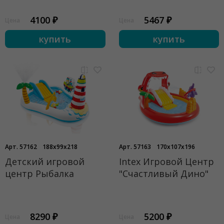
4100 ₽
5467 ₽
Цена
Цена
купить
купить
Арт. 57162
188x99x218
Арт. 57163
170x107x196
Детский игровой
Intex Игровой Центр
центр Рыбалка
"Счастливый Дино"
8290 ₽
5200 ₽
Цена
Цена