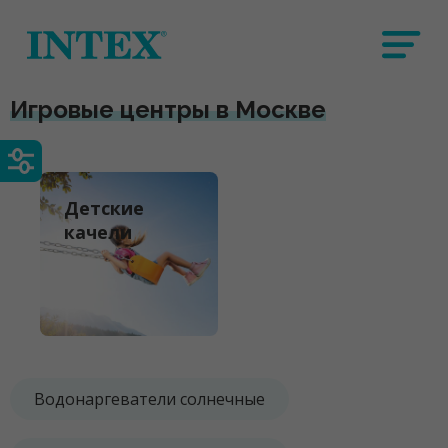
Игровые центры в Москве
Детские
качели
Водонаргеватели солнечные