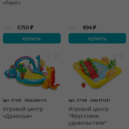
«Ринг»
5750 ₽
894 ₽
Цена
Цена
купить
купить
Арт. 57135
333x229x112
Арт. 57158
244x191x91
Игровой центр
Игровой центр
«Дракоша»
"Фруктовое
удовольствие"