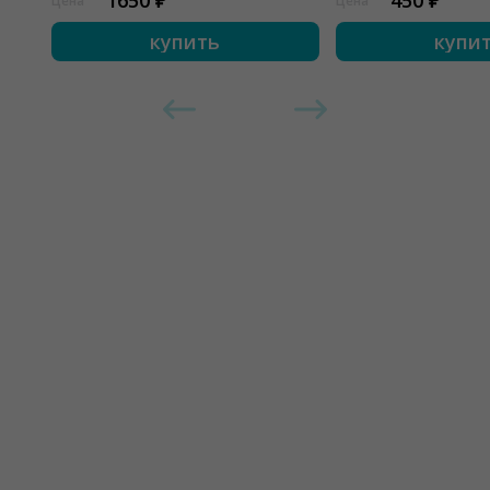
1650 ₽
450 ₽
Цена
Цена
купить
купи