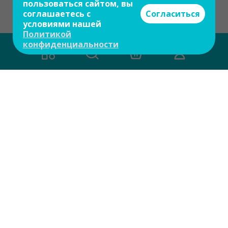
пользоваться сайтом, вы
соглашаетесь с
Согласиться
условиями нашей
Политикой
конфиденциальности
Есть вопросы?
Задайте свой вопрос и мы ответим на
него в течение 10 мин.