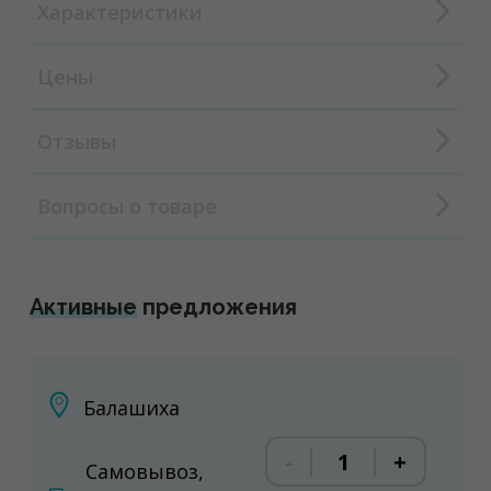
Характеристики
Цены
Отзывы
Вопросы о товаре
Активные
предложения
Балашиха
-
+
Самовывоз,