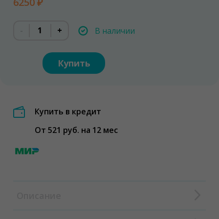
6250 ₽
-
+
В наличии
Купить
Купить в кредит
От 521 руб. на 12 мес
Описание