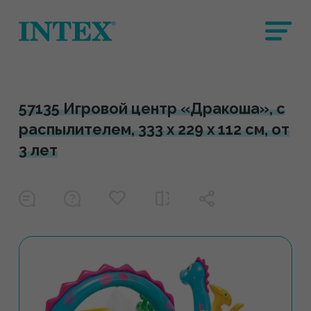
57135 Игровой центр «Дракоша», с
распылителем, 333 х 229 х 112 см, от
3 лет