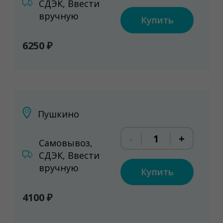
СДЭК, Ввести
вручную
Купить
6250 ₽
Пушкино
-
+
Самовывоз,
СДЭК, Ввести
вручную
Купить
4100 ₽