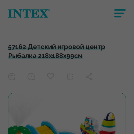
57162 Детский игровой центр
Рыбалка 218х188х99см