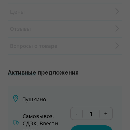
Цены
Отзывы
Вопросы о товаре
Активные
предложения
Пушкино
-
+
Самовывоз,
СДЭК, Ввести