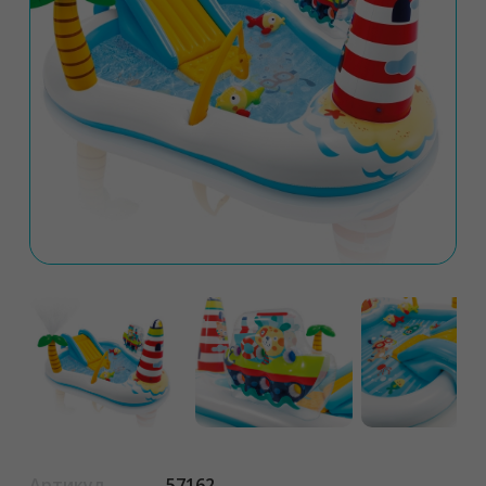
Артикул
57162