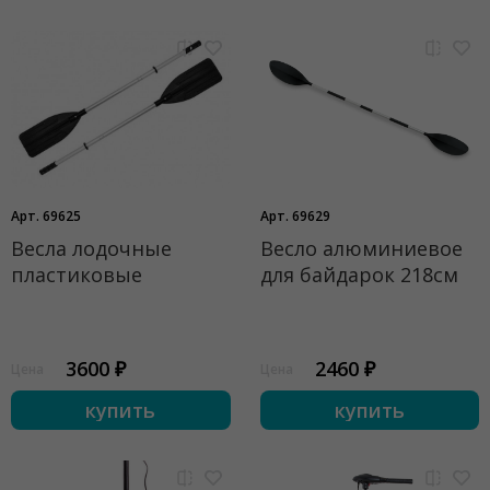
Арт. 69625
Арт. 69629
Весла лодочные
Весло алюминиевое
пластиковые
для байдарок 218см
3600 ₽
2460 ₽
Цена
Цена
купить
купить