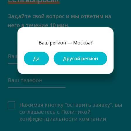
Задайте свой вопрос и мы ответим на
него в течение 10 мин.
Ваш регион — Москва?
Да
Другой регион
Нажимая кнопку “оставить заявку”, вы
соглашаетесь с
Политикой
конфиденциальности компании