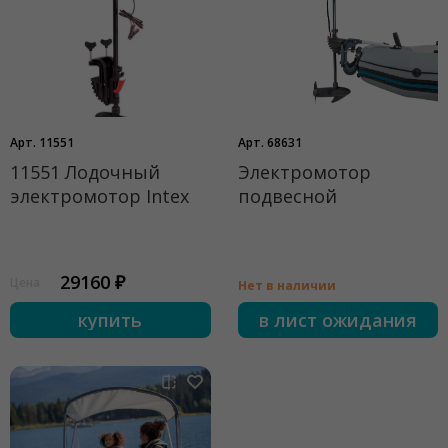
Арт. 11551
Арт. 68631
11551 Лодочный
Электромотор
электромотор Intex
подвесной
29160 ₽
Цена
Нет в наличии
купить
в лист ожидания