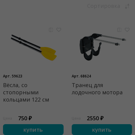
Сортировка
Арт. 59623
Арт. 68624
Вёсла, со
Транец для
стопорными
лодочного мотора
кольцами 122 см
750 ₽
2550 ₽
Цена
Цена
купить
купить