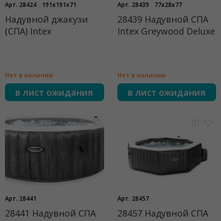
Арт. 28424
191x191x71
Арт. 28439
77x28x77
Надувной джакузи
28439 Надувной СПА
(СПА) Intex
Intex Greywood Deluxe
Нет в наличии
Нет в наличии
в лист ожидания
в лист ожидания
Арт. 28441
Арт. 28457
28441 Надувной СПА
28457 Надувной СПА