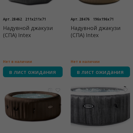
Арт. 28462
211x211x71
Арт. 28476
196x196x71
Надувной джакузи
Надувной джакузи
(СПА) Intex
(СПА) Intex
Нет в наличии
Нет в наличии
в лист ожидания
в лист ожидания