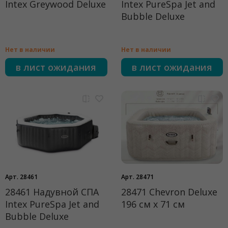
Intex Greywood Deluxe
Intex PureSpa Jet and
Bubble Deluxe
Нет в наличии
Нет в наличии
в лист ожидания
в лист ожидания
Арт. 28461
Арт. 28471
28461 Надувной СПА
28471 Chevron Deluxe
Intex PureSpa Jet and
196 см х 71 см
Bubble Deluxe