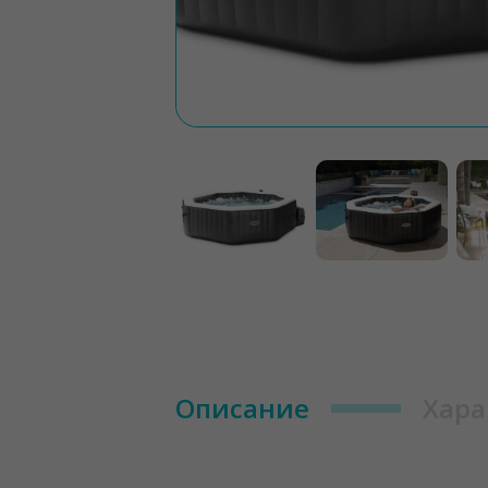
Описание
Хара