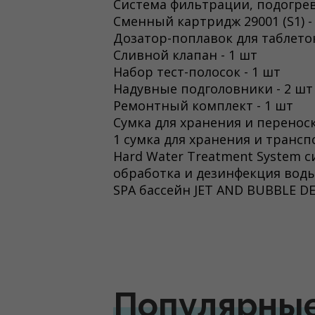
Система фильтрации, подогрев
Сменный картридж 29001 (S1) -
Дозатор-поплавок для таблеток
Сливной клапан - 1 шт
Набор тест-полосок - 1 шт
Надувные подголовники - 2 шт
Ремонтный комплект - 1 шт
Сумка для хранения и переноски
1 сумка для хранения и транс
Hard Water Treatment System с
обработка и дезинфекция воды
SPA бассейн JET AND BUBBLE DE
Популярны