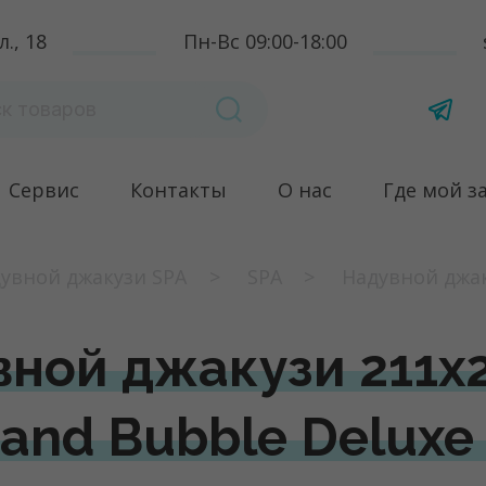
., 18
Пн-Вс 09:00-18:00
Сервис
Контакты
О нас
Где мой з
увной джакузи SPA
SPA
Надувной джаку
ной джакузи 211х2
 and Bubble Deluxe 