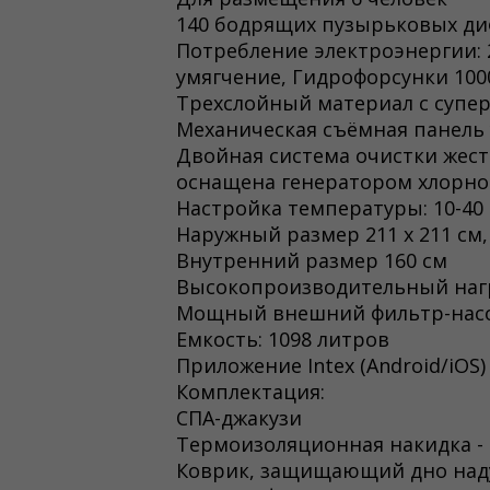
140 бодрящих пузырьковых д
Потребление электроэнергии: 2
умягчение, Гидрофорсунки 1000
Трехслойный материал с супе
Механическая съёмная панель 
Двойная система очистки жест
оснащена генератором хлорног
Настройка температуры: 10-40 
Наружный размер 211 x 211 см,
Внутренний размер 160 см
Высокопроизводительный нагрев:
Мощный внешний фильтр-насос
Емкость: 1098 литров
Приложение Intex (Android/iO
Комплектация:
СПА-джакузи
Термоизоляционная накидка - 
Коврик, защищающий дно наду