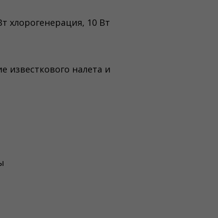
Вт хлорогенерация, 10 Вт
е известкового налета и
ы