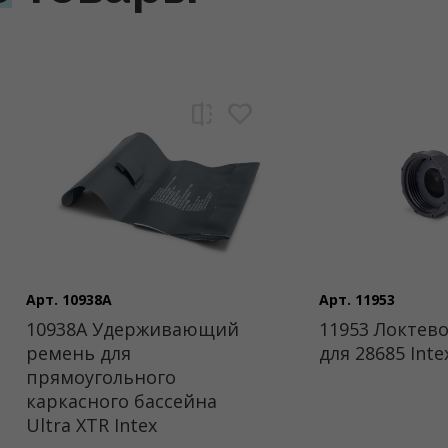
Арт. 10938A
Арт. 11953
10938A Удерживающий
11953 Локтево
ремень для
для 28685 Inte
прямоугольного
каркасного бассейна
Ultra XTR Intex