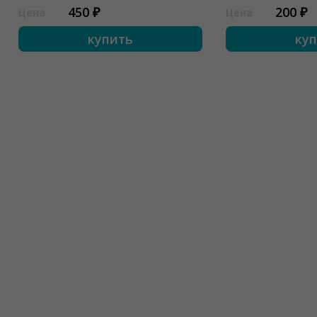
450 ₽
200 ₽
Цена
Цена
купить
ку