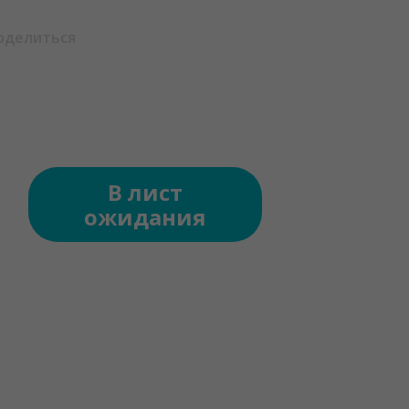
оделиться
В лист
ожидания