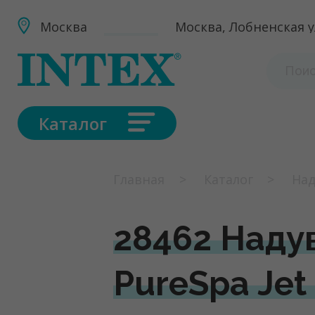
Москва
Москва, Лобненская ул
Каталог
Главная
Каталог
Над
28462 Надув
PureSpa Jet