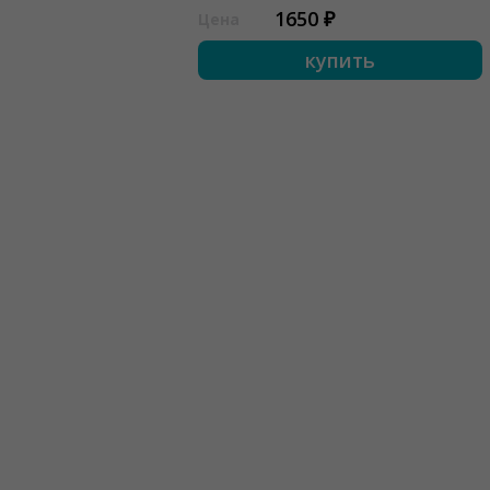
1650 ₽
Цена
купить