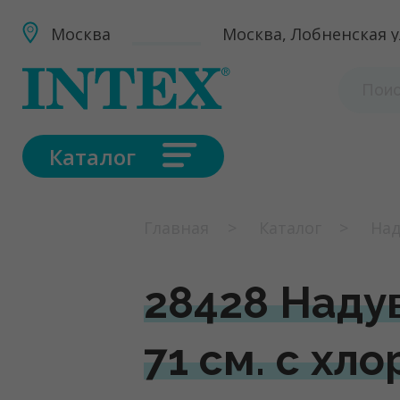
Москва
Москва, Лобненская ул
Каталог
Главная
Каталог
Над
28428 Надув
71 см. с хл