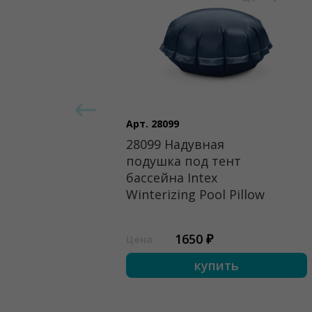
Арт. 28099
28099 Надувная
подушка под тент
бассейна Intex
Winterizing Pool Pillow
1650 ₽
Цена
купить