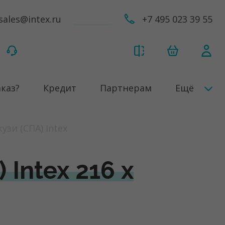
sales@intex.ru
+7 495 023 39 55
аказ?
Кредит
Партнерам
Ещё
зи (СПА) Intex
Intex 216 x