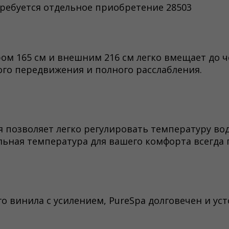
ребуется отдельное приобретение 28503
ом 165 см и внешним 216 см легко вмещает до ч
ого передвижения и полного расслабления.
 позволяет легко регулировать температуру вод
льная температура для вашего комфорта всегда 
о винила с усилением, PureSpa долговечен и ус