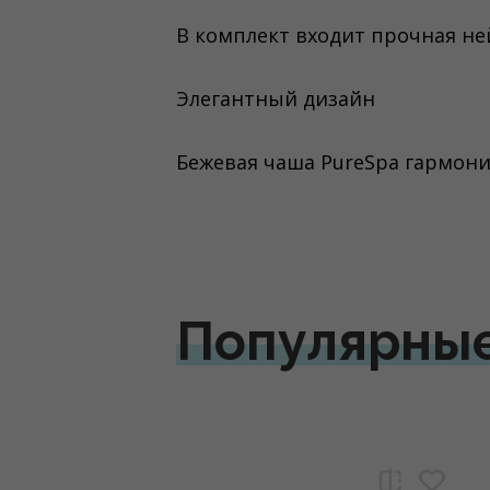
В комплект входит прочная не
Элегантный дизайн
Бежевая чаша PureSpa гармон
Популярны