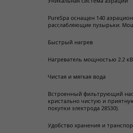
Уникальная система аэрации
PureSpa оснащен 140 аэрацио
расслабляющие пузырьки. Мощн
Быстрый нагрев
Нагреватель мощностью 2.2 кВт 
Чистая и мягкая вода
Встроенный фильтрующий насо
кристально чистую и приятную
покупки электрода 28530).
Удобство хранения и транспо