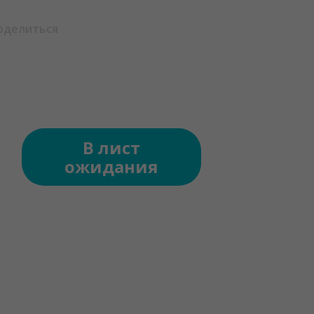
оделиться
В лист
ожидания