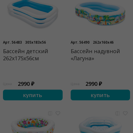
Арт. 56483
305x183x56
Арт. 56490
262x160x46
Бассейн детский
Бассейн надувной
262х175х56см
«Лагуна»
2990 ₽
2990 ₽
Цена
Цена
купить
купить