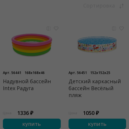
Сортировка
Арт. 56441
168x168x46
Арт. 56451
152x152x25
Надувной бассейн
Детский каркасный
Intex Радуга
бассейн Весёлый
пляж
1336 ₽
1050 ₽
Цена
Цена
купить
купить