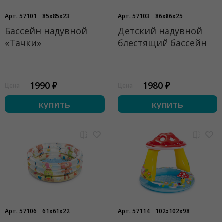
Арт. 57101
85x85x23
Арт. 57103
86x86x25
Бассейн надувной
Детский надувной
«Тачки»
блестящий бассейн
1990 ₽
1980 ₽
Цена
Цена
купить
купить
Арт. 57106
61x61x22
Арт. 57114
102x102x98