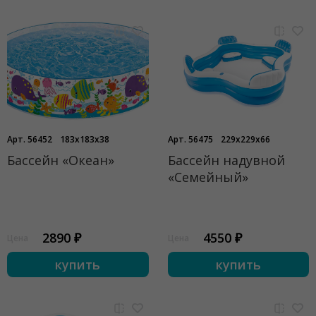
Арт. 56452
183x183x38
Арт. 56475
229x229x66
Бассейн «Океан»
Бассейн надувной
«Семейный»
2890 ₽
4550 ₽
Цена
Цена
купить
купить