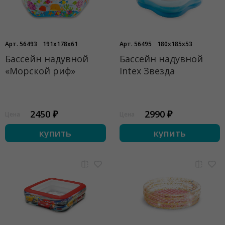
Арт. 56493
191x178x61
Арт. 56495
180x185x53
Бассейн надувной
Бассейн надувной
«Морской риф»
Intex Звезда
2450 ₽
2990 ₽
Цена
Цена
купить
купить