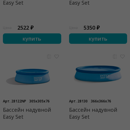
Easy Set
Easy Set
2522 ₽
5350 ₽
Цена
Цена
купить
купить
Арт. 28122NP
305x305x76
Арт. 28130
366x366x76
Бассейн надувной
Бассейн надувной
Easy Set
Easy Set