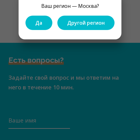
Показать ещё
Ваш регион — Москва?
Да
Другой регион
1
2
Есть вопросы?
Задайте свой вопрос и мы ответим на
него в течение 10 мин.