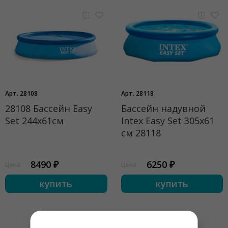
Арт. 28108
Арт. 28118
28108 Бассейн Easy
Бассейн надувной
Set 244х61см
Intex Easy Set 305х61
см 28118
8490 ₽
6250 ₽
Цена
Цена
купить
купить