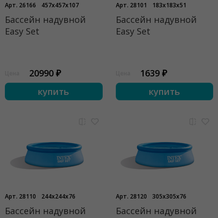
Арт. 26166
457x457x107
Арт. 28101
183x183x51
Бассейн надувной
Бассейн надувной
Easy Set
Easy Set
20990 ₽
1639 ₽
Цена
Цена
купить
купить
Арт. 28110
244x244x76
Арт. 28120
305x305x76
Бассейн надувной
Бассейн надувной