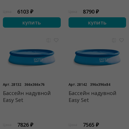
6103 ₽
8790 ₽
Цена
Цена
купить
купить
Арт. 28132
366x366x76
Арт. 28142
396x396x84
Бассейн надувной
Бассейн надувной
Easy Set
Easy Set
7826 ₽
7565 ₽
Цена
Цена