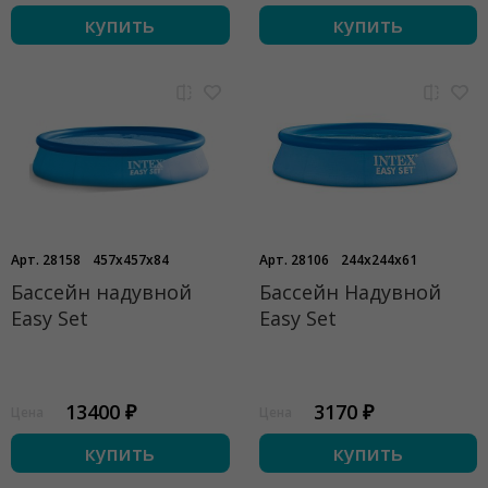
купить
купить
Арт. 28158
457x457x84
Арт. 28106
244x244x61
Бассейн надувной
Бассейн Надувной
Easy Set
Easy Set
13400 ₽
3170 ₽
Цена
Цена
купить
купить