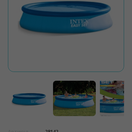
Артикул
28142