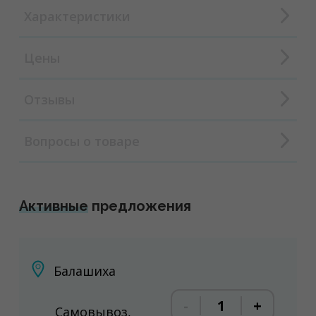
Характеристики
Цены
Отзывы
Вопросы о товаре
Активные
предложения
Балашиха
-
+
Самовывоз,