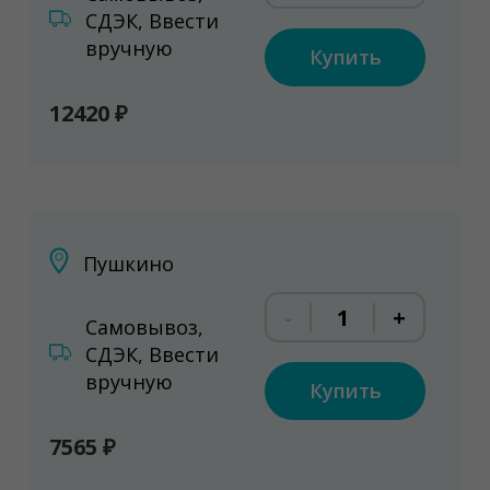
СДЭК, Ввести
вручную
Купить
12420 ₽
Пушкино
-
+
Самовывоз,
СДЭК, Ввести
вручную
Купить
7565 ₽