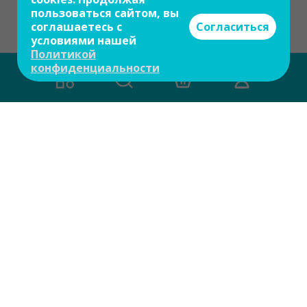
пользоваться сайтом, вы
соглашаетесь с
Согласиться
условиями нашей
Политикой
конфиденциальности
Есть вопросы?
Задайте свой вопрос и мы ответим на
него в течение 10 мин.