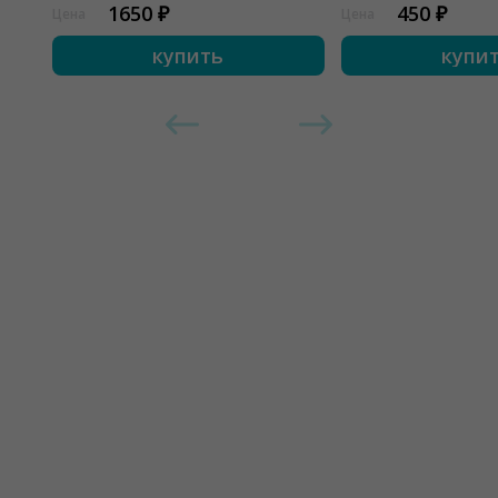
1650 ₽
450 ₽
Цена
Цена
купить
купи