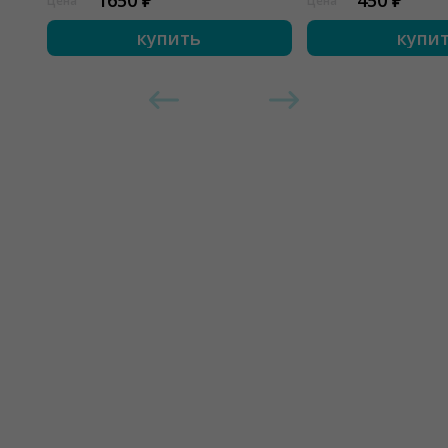
1650 ₽
450 ₽
Цена
Цена
купить
купи