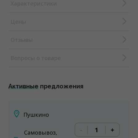
Характеристики
Цены
Отзывы
Вопросы о товаре
Активные
предложения
Пушкино
-
+
Самовывоз,