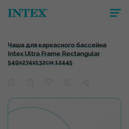
Чаша для каркасного бассейна
Intex Ultra Frame Rectangular
549х274x132см 12445