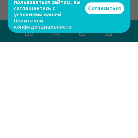
пользоваться сайтом, вы
соглашаетесь с
Согласиться
условиями нашей
Политикой
конфиденциальности
Есть вопросы?
Задайте свой вопрос и мы ответим на
него в течение 10 мин.