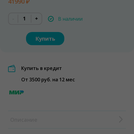
41990 ₽
-
+
В наличии
Купить
Купить в кредит
От 3500 руб. на 12 мес
Описание