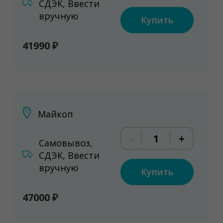
СДЭК, Ввести
вручную
Купить
41990 ₽
Майкоп
-
+
Самовывоз,
СДЭК, Ввести
вручную
Купить
47000 ₽