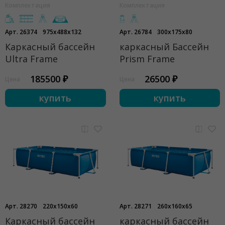
Комплектация
Комплектация
Арт. 26374
975x488x132
Арт. 26784
300x175x80
Каркасный бассейн
каркасный Бассейн
Ultra Frame
Prism Frame
185500 ₽
26500 ₽
Цена
Цена
купить
купить
Арт. 28270
220x150x60
Арт. 28271
260x160x65
Каркасный бассейн
каркасный бассейн