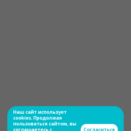
Наш сайт использует
cookies. Продолжая
пользоваться сайтом, вы
соглашаетесь с
Согласиться