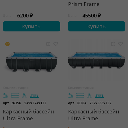
Prism Frame
6200 ₽
45500 ₽
Цена
Цена
купить
купить
Комплектация
Комплектация
Арт. 26356
549x274x132
Арт. 26364
732x366x132
Каркасный бассейн
Каркасный бассейн
Ultra Frame
Ultra Frame