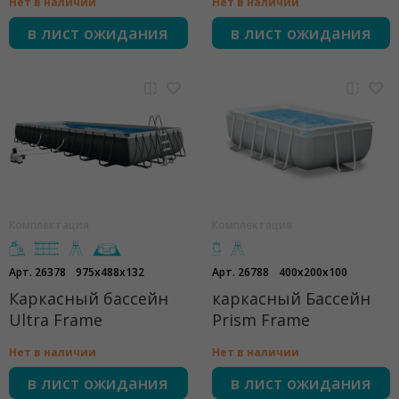
Нет в наличии
Нет в наличии
в лист ожидания
в лист ожидания
Комплектация
Комплектация
Арт. 26378
975x488x132
Арт. 26788
400x200x100
Каркасный бассейн
каркасный Бассейн
Ultra Frame
Prism Frame
Нет в наличии
Нет в наличии
в лист ожидания
в лист ожидания