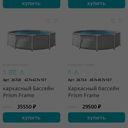
купить
купить
Комплектация
Комплектация
Арт. 26720
427x427x107
Арт. 26724
457x457x107
каркасный Бассейн
Каркасный бассейн
Prism Frame
Prism Frame
35550 ₽
29500 ₽
Цена
Цена
купить
купить