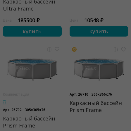
Каркасный бассейн
Ultra Frame
185500 ₽
10548 ₽
Цена
Цена
купить
купить
Комплектация
Арт. 26710
366x366x76
Каркасный бассейн
Prism Frame
Арт. 26702
305x305x76
Каркасный бассейн
Prism Frame