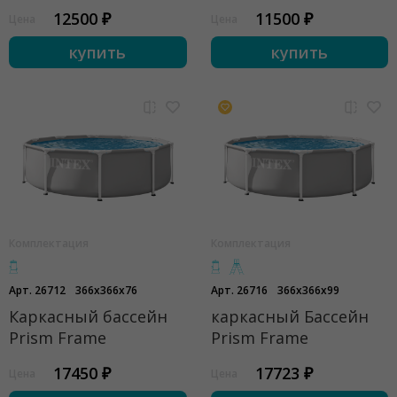
12500 ₽
11500 ₽
Цена
Цена
купить
купить
Комплектация
Комплектация
Арт. 26712
366x366x76
Арт. 26716
366x366x99
Каркасный бассейн
каркасный Бассейн
Prism Frame
Prism Frame
17450 ₽
17723 ₽
Цена
Цена