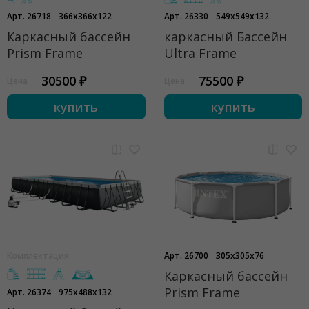
Арт. 26718
366x366x122
Арт. 26330
549x549x132
Каркасный бассейн
каркасный Бассейн
Prism Frame
Ultra Frame
30500 ₽
75500 ₽
Цена
Цена
купить
купить
Комплектация
Арт. 26700
305x305x76
Каркасный бассейн
Prism Frame
Арт. 26374
975x488x132