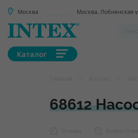
Москва
Москва, Лобненская ул
Каталог
Главная
Каталог
Нас
68612 Насос
Отзывы
Вопрос-Отв