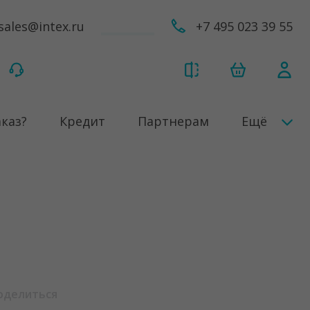
sales@intex.ru
+7 495 023 39 55
аказ?
Кредит
Партнерам
Ещё
оделиться