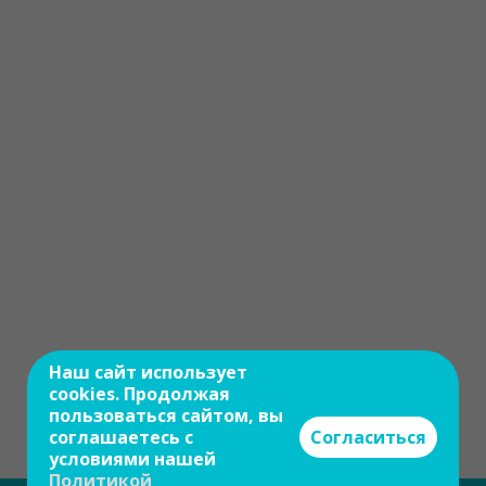
Наш сайт использует
cookies. Продолжая
пользоваться сайтом, вы
соглашаетесь с
Согласиться
условиями нашей
Политикой