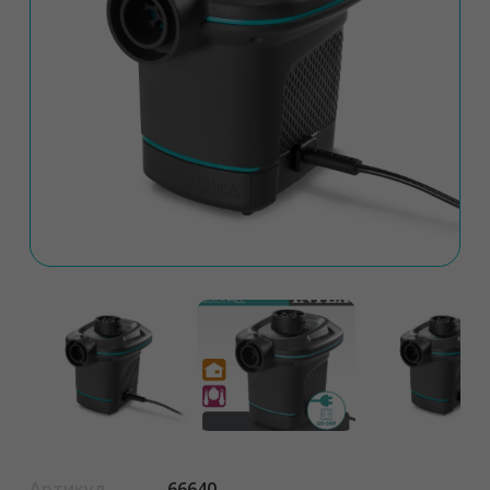
Артикул
66640