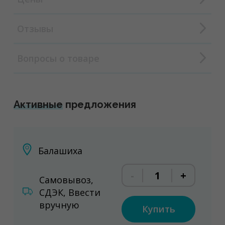
Отзывы
Вопросы о товаре
Активные
предложения
Балашиха
-
+
Самовывоз,
СДЭК, Ввести
вручную
Купить