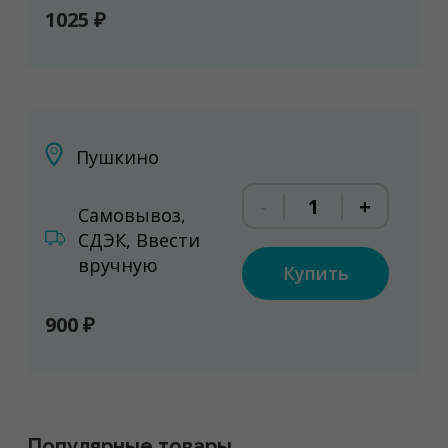
1025 ₽
Пушкино
-
+
Самовывоз,
СДЭК, Ввести
вручную
Купить
900 ₽
Популярные
товары