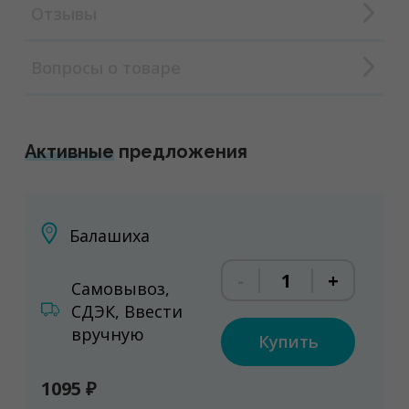
Отзывы
Вопросы о товаре
Активные
предложения
Балашиха
-
+
Самовывоз,
СДЭК, Ввести
вручную
Купить
1095 ₽