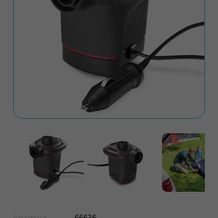
Артикул
66636