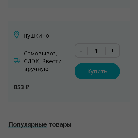
Пушкино
-
+
Самовывоз,
СДЭК, Ввести
вручную
Купить
853 ₽
Популярные
товары