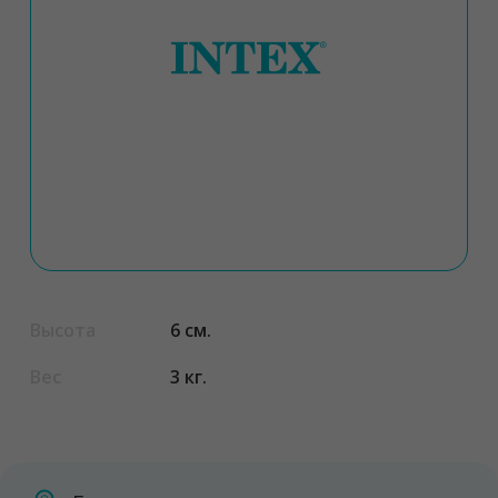
Высота
6 см.
Вес
3 кг.