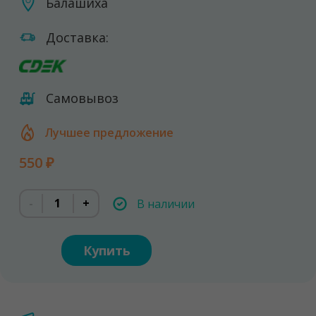
Балашиха
Доставка:
Самовывоз
Лучшее предложение
550 ₽
-
+
В наличии
Купить