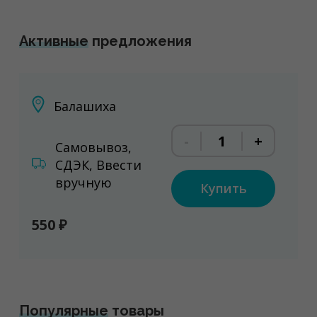
Активные
предложения
Балашиха
-
+
Самовывоз,
СДЭК, Ввести
вручную
Купить
550 ₽
Популярные
товары