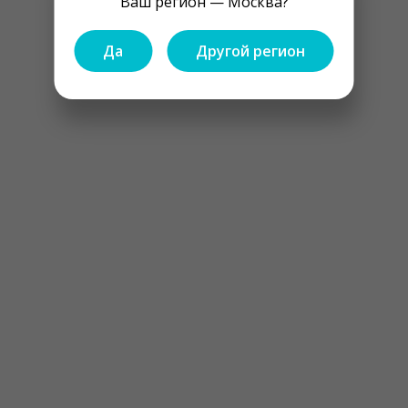
Ваш регион — Москва?
Да
Другой регион