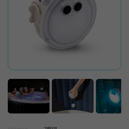
Артикул
28503