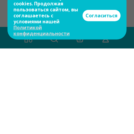
cookies. Продолжая
пользоваться сайтом, вы
соглашаетесь с
Согласиться
условиями нашей
Политикой
конфиденциальности
Есть вопросы?
Задайте свой вопрос и мы ответим на
него в течение 10 мин.