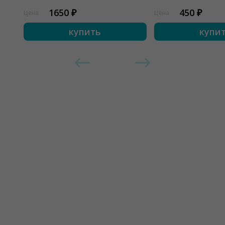
1650 ₽
450 ₽
Цена
Цена
купить
купи