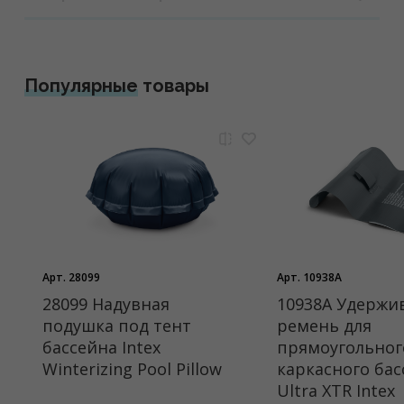
Популярные
товары
Арт. 28099
Арт. 10938A
28099 Надувная
10938A Удерж
подушка под тент
ремень для
бассейна Intex
прямоугольног
Winterizing Pool Pillow
каркасного бас
Ultra XTR Intex