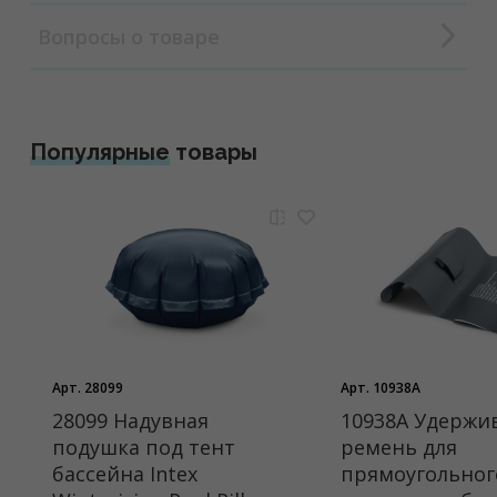
Вопросы о товаре
Популярные
товары
Арт. 28099
Арт. 10938A
28099 Надувная
10938A Удерж
подушка под тент
ремень для
бассейна Intex
прямоугольног