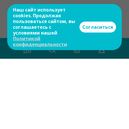
Наш сайт использует
cookies. Продолжая
пользоваться сайтом, вы
соглашаетесь с
Согласиться
условиями нашей
Политикой
конфиденциальности
Есть вопросы?
Задайте свой вопрос и мы ответим на
него в течение 10 мин.