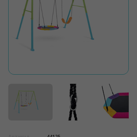
Артикул
44125