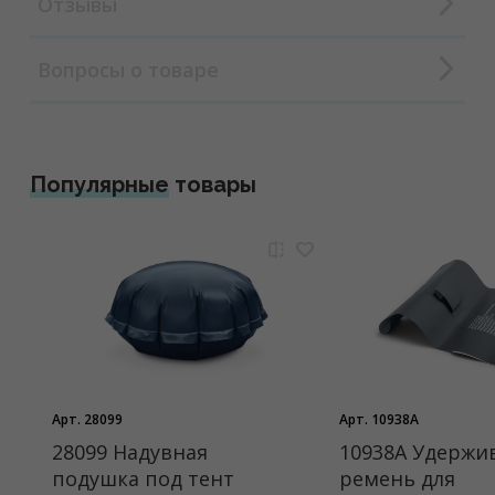
Отзывы
Вопросы о товаре
Популярные
товары
Арт. 28099
Арт. 10938A
28099 Надувная
10938A Удерж
подушка под тент
ремень для