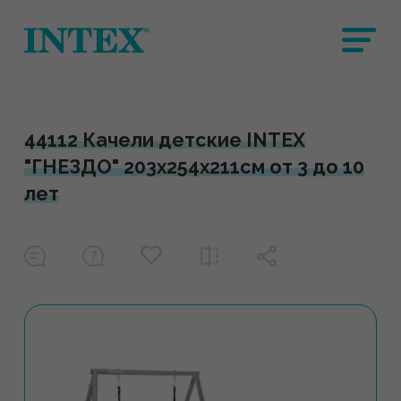
44112 Качели детские INTEX
"ГНЕЗДО" 203х254х211см от 3 до 10
лет