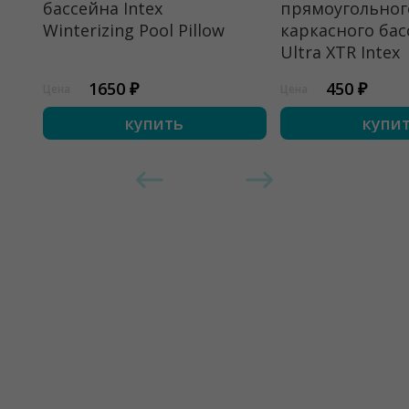
бассейна Intex
прямоугольног
Winterizing Pool Pillow
каркасного бас
Ultra XTR Intex
1650 ₽
450 ₽
Цена
Цена
купить
купи