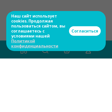
Наш сайт использует
cookies. Продолжая
пользоваться сайтом, вы
соглашаетесь с
Согласиться
условиями нашей
Политикой
конфиденциальности
Есть вопросы?
Задайте свой вопрос и мы ответим на