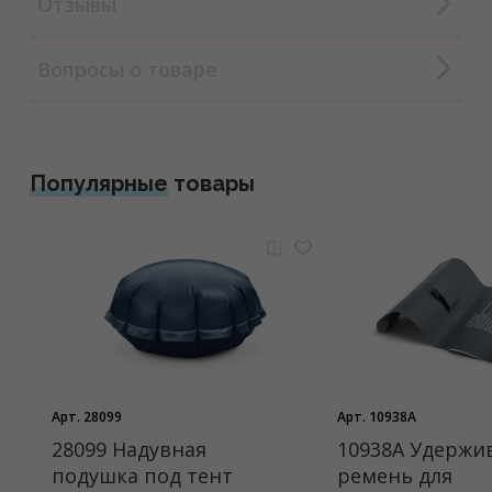
Отзывы
Вопросы о товаре
Популярные
товары
Арт. 28099
Арт. 10938A
28099 Надувная
10938A Удерж
подушка под тент
ремень для