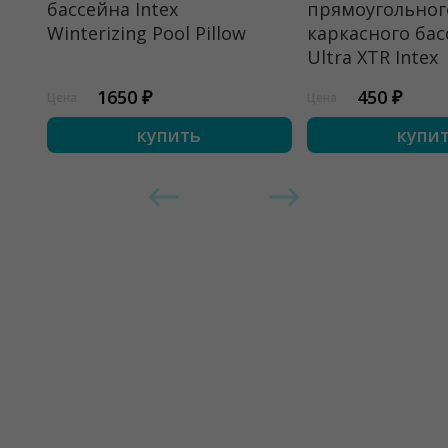
бассейна Intex
прямоугольног
Winterizing Pool Pillow
каркасного бас
Ultra XTR Intex
1650 ₽
450 ₽
Цена
Цена
купить
купи