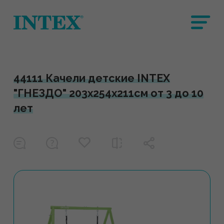
44111 Качели детские INTEX
"ГНЕЗДО" 203х254х211см от 3 до 10
лет