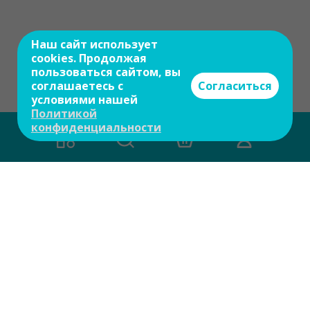
Наш сайт использует
cookies. Продолжая
пользоваться сайтом, вы
соглашаетесь с
Согласиться
условиями нашей
Политикой
конфиденциальности
Есть вопросы?
Задайте свой вопрос и мы ответим на