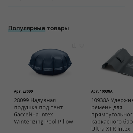
Популярные
товары
Арт. 28099
Арт. 10938A
28099 Надувная
10938A Удерж
подушка под тент
ремень для
бассейна Intex
прямоугольног
Winterizing Pool Pillow
каркасного бас
Ultra XTR Intex