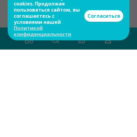
cookies. Продолжая
пользоваться сайтом, вы
соглашаетесь с
Согласиться
условиями нашей
Политикой
конфиденциальности
Есть вопросы?
Задайте свой вопрос и мы ответим на
него в течение 10 мин.