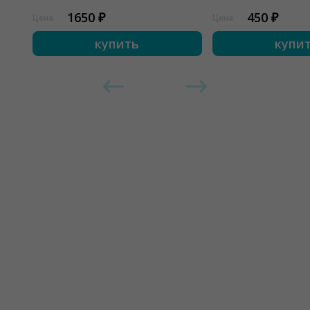
1650 ₽
450 ₽
Цена
Цена
купить
купи