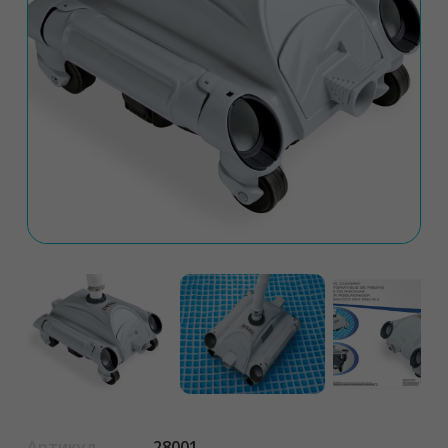
Артикул
28001