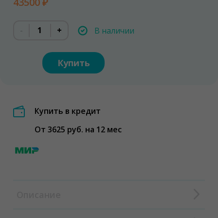
43500 ₽
-
+
В наличии
Купить
Купить в кредит
От 3625 руб. на 12 мес
Описание