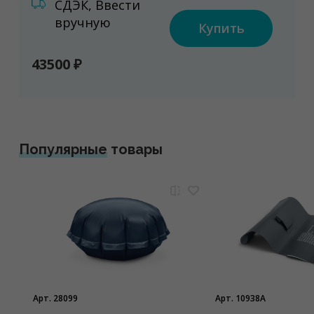
СДЭК, Ввести
вручную
Купить
43500 ₽
Популярные
товары
Арт. 28099
Арт. 10938A