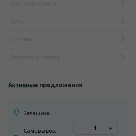
Характеристики
Цены
Отзывы
Вопросы о товаре
Активные
предложения
Балашиха
-
+
Самовывоз,