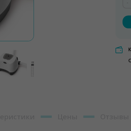
-
О
теристики
Цены
Отзывы