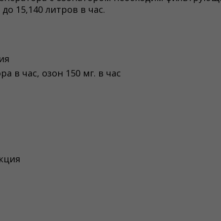
до 15,140 литров в час.
ия
а в час, озон 150 мг. в час
укция