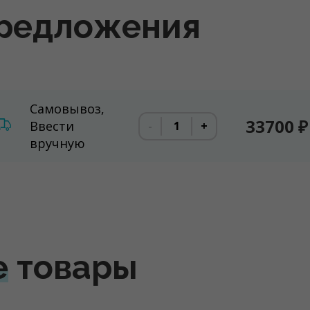
редложения
Самовывоз,
33700 ₽
Ввести
-
+
вручную
е
товары