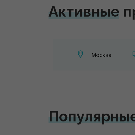
Активные
п
Москва
Популярны