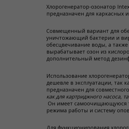
Хлорогенератор-озонатор Intex
предназначен для каркасных и 
Совмещенный вариант для обе
уничтожающий бактерии и вир
обесцвечивание воды, а также 
вырабатывает озон из кислоро
дополнительный метод дезинф
Использование хлорогенератор
дешевле в эксплуатации, так к
предназначен для совместного
как для картриджного насоса, та
Он имеет самоочищающуюся ти
режима работы и систему опо
Для функционирования хлорог