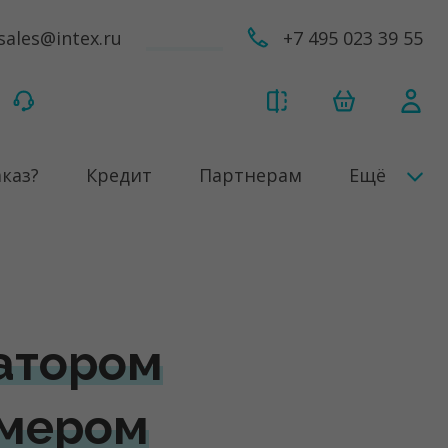
sales@intex.ru
+7 495 023 39 55
аказ?
Кредит
Партнерам
Ещё
ратором
аймером