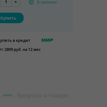
+
В наличии
Купить
Купить в кредит
т 2809 руб. на 12 мес
Вопросы о товаре