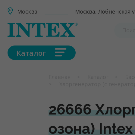
Москва
Москва, Лобненская ул
Каталог
Главная
Каталог
Бас
Хлоргенератор (с генераторо
26666 Хлор
озона) Intex