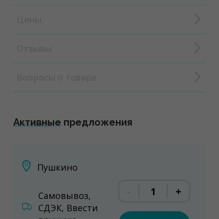
Цены
Отзывы
Вопросы о товаре
Активные
предложения
Пушкино
-
+
Самовывоз,
СДЭК, Ввести