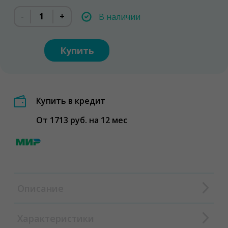
-
+
В наличии
Купить
Купить в кредит
От 1713 руб. на 12 мес
Описание
Характеристики