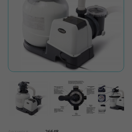
Артикул
26648