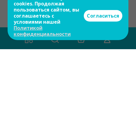
cookies. Продолжая
пользоваться сайтом, вы
соглашаетесь с
Согласиться
условиями нашей
Политикой
конфиденциальности
Есть вопросы?
Задайте свой вопрос и мы ответим на
него в течение 10 мин.