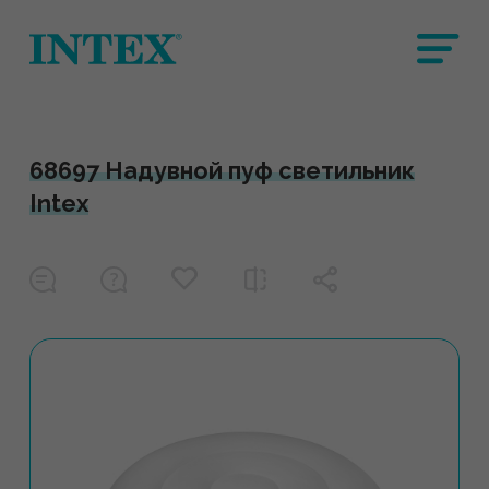
68697 Надувной пуф светильник
Intex