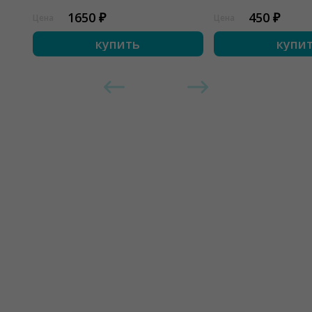
1650 ₽
450 ₽
Цена
Цена
купить
купи