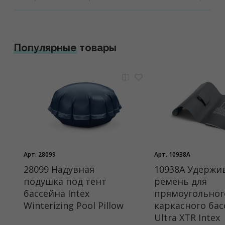
Популярные
товары
Арт. 28099
Арт. 10938A
28099 Надувная
10938A Удерж
подушка под тент
ремень для
бассейна Intex
прямоугольног
Winterizing Pool Pillow
каркасного бас
Ultra XTR Intex