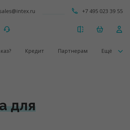
sales@intex.ru
+7 495 023 39 55
аказ?
Кредит
Партнерам
Ещё
а для