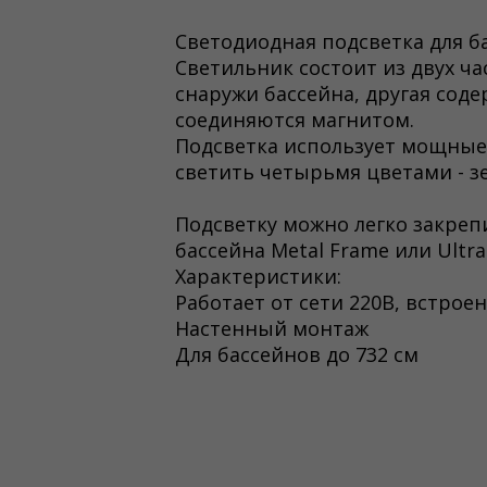
Светодиодная подсветка для ба
Светильник состоит из двух ча
снаружи бассейна, другая сод
соединяются магнитом.
Подсветка использует мощные
светить четырьмя цветами - з
Подсветку можно легко закрепи
бассейна Metal Frame или Ultr
Характеристики:
Работает от сети 220В, встро
Настенный монтаж
Для бассейнов до 732 см