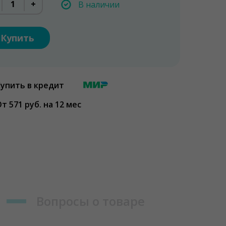
+
В наличии
Купить
Купить в кредит
т 571 руб. на 12 мес
Вопросы о товаре