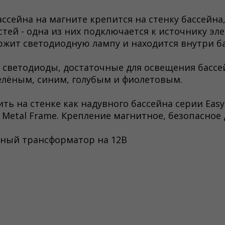
ссейна на магните крепится на стенку бассейна,
стей - одна из них подключается к источнику эл
ержит светодиодную лампу и находится внутри б
 светодиоды, достаточные для освещения бассе
елёным, синим, голубым и фиолетовым.
ть на стенке как надувного бассейна серии Easy 
a Metal Frame. Крепление магнитное, безопасное
енный трансформатор на 12В