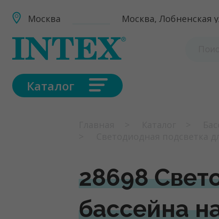
Москва
Москва, Лобненская ул
Каталог
Главная
Каталог
Бас
Светодиодная подсветка дл
28698 Свет
бассейна на