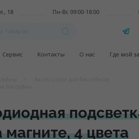
., 18
Пн-Вс 09:00-18:00
Сервис
Контакты
О нас
Где мой з
сейны
Аксессуары для бассейнов
я бассейна
одиодная подсветк
 магните, 4 цвета