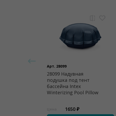
Арт. 28099
28099 Надувная
подушка под тент
бассейна Intex
Winterizing Pool Pillow
1650 ₽
Цена