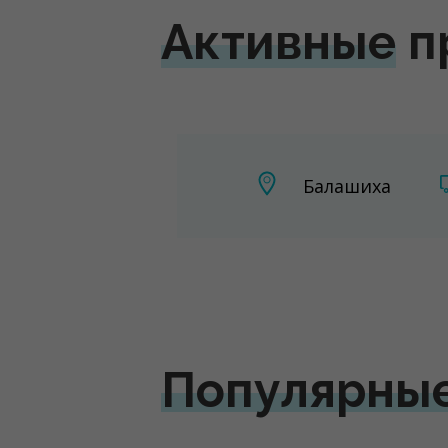
Активные
п
Балашиха
Популярны