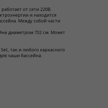
 работает от сети 220В.
ектроэнергии и находится
ассейна. Между собой части
йна диаметром 732 см. Может
Set, так и любого каркасного
 для чаши бассейна.