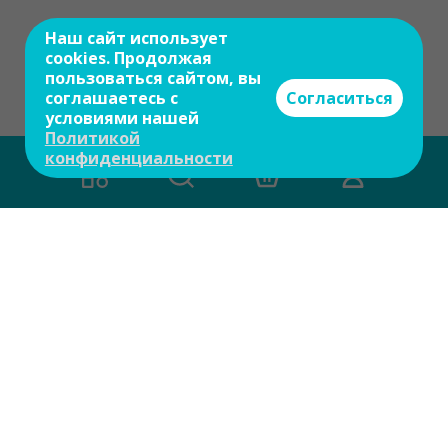
Наш сайт использует
cookies. Продолжая
пользоваться сайтом, вы
соглашаетесь с
Согласиться
условиями нашей
Политикой
конфиденциальности
Есть вопросы?
Задайте свой вопрос и мы ответим на
него в течение 10 мин.