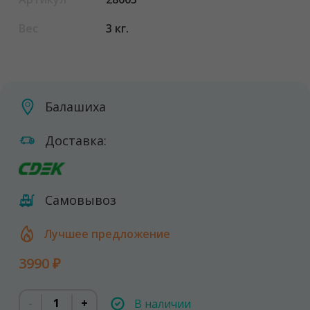
Вес
3 кг.
Балашиха
Доставка:
Самовывоз
Лучшее предложение
3990 ₽
-
+
В наличии