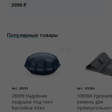
3990 ₽
Популярные
товары
Арт. 28099
Арт. 10938A
28099 Надувная
10938A Удерж
подушка под тент
ремень для
бассейна Intex
прямоугольног