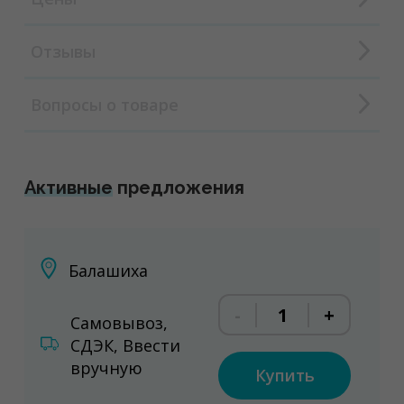
Отзывы
Вопросы о товаре
Активные
предложения
Балашиха
-
+
Самовывоз,
СДЭК, Ввести
вручную
Купить