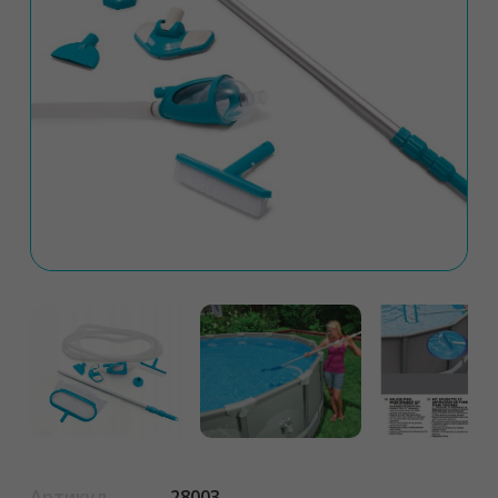
Артикул
28003