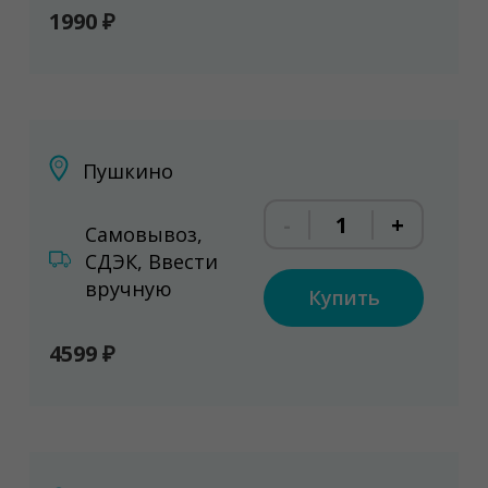
1990 ₽
Пушкино
-
+
Самовывоз,
СДЭК, Ввести
вручную
Купить
4599 ₽