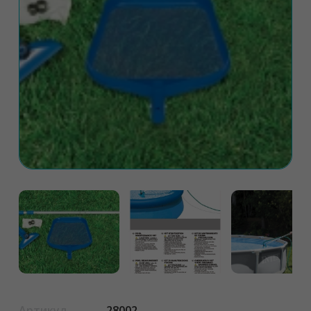
Артикул
28002