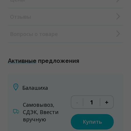
Отзывы
Вопросы о товаре
Активные
предложения
Балашиха
-
+
Самовывоз,
СДЭК, Ввести
вручную
Купить