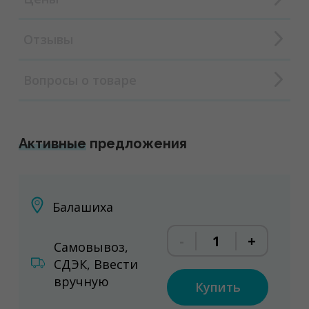
Отзывы
Вопросы о товаре
Активные
предложения
Балашиха
-
+
Самовывоз,
СДЭК, Ввести
вручную
Купить