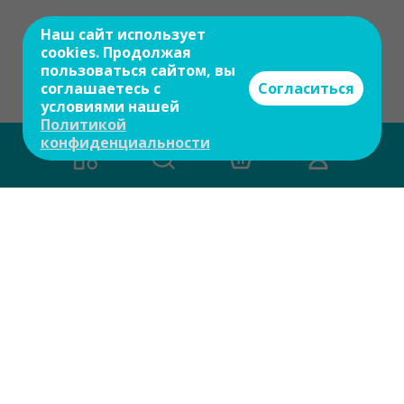
Наш сайт использует
cookies. Продолжая
пользоваться сайтом, вы
соглашаетесь с
Согласиться
условиями нашей
Политикой
конфиденциальности
Есть вопросы?
Задайте свой вопрос и мы ответим на
него в течение 10 мин.