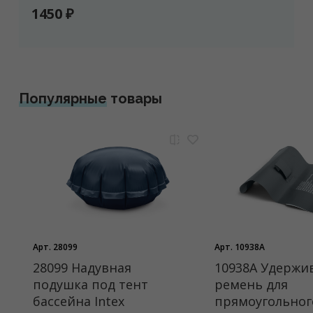
1450 ₽
Популярные
товары
Арт. 28099
Арт. 10938A
28099 Надувная
10938A Удерж
подушка под тент
ремень для
бассейна Intex
прямоугольног